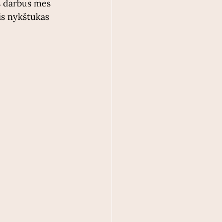
s darbus mes 
is nykštukas 
 