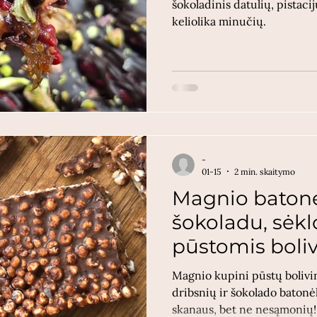
šokoladinis datulių, pistaci
keliolika minučių.
-
01-15
2 min. skaitymo
Magnio batonė
šokoladu, sėkl
pūstomis boli
balandomis
Magnio kupini pūstų bolivin
dribsnių ir šokolado batonėl
skanaus, bet ne nesąmonių!