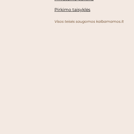
Pirkimo taisyklės
Visos teisės saugomos kalbamamos.lt