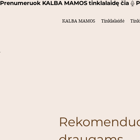
Prenumeruok KALBA MAMOS tinklalaidę čia
KALBA MAMOS
Tinklalaidė
Tink
Rekomenduo
draugams