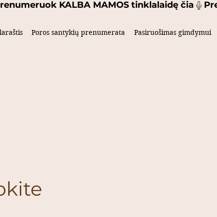
laraštis
Poros santykių prenumerata
Pasiruošimas gimdymui
kite