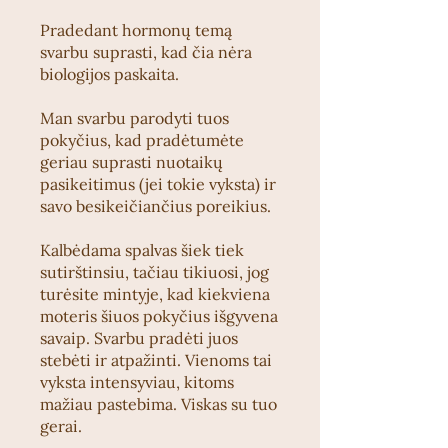
Pradedant hormonų temą
svarbu suprasti, kad čia nėra
biologijos paskaita.
Man svarbu parodyti tuos
pokyčius, kad pradėtumėte
geriau suprasti nuotaikų
pasikeitimus (jei tokie vyksta) ir
savo besikeičiančius poreikius.
Kalbėdama spalvas šiek tiek
sutirštinsiu, tačiau tikiuosi, jog
turėsite mintyje, kad kiekviena
moteris šiuos pokyčius išgyvena
savaip. Svarbu pradėti juos
stebėti ir atpažinti. Vienoms tai
vyksta intensyviau, kitoms
mažiau pastebima. Viskas su tuo
gerai.